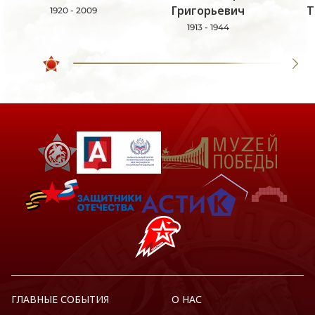
Григорьевич
Т
1920 - 2009
1913 - 1944
ГЛАВНЫЕ СОБЫТИЯ
О НАС