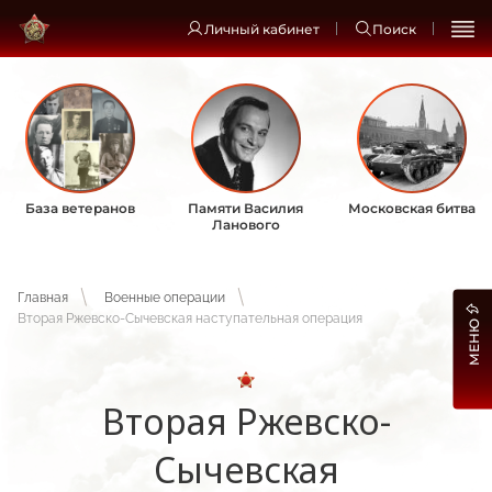
Личный кабинет
Поиск
База ветеранов
Памяти Василия
Московская битва
Ланового
Главная
Военные операции
Вторая Ржевско-Сычевская наступательная операция
МЕНЮ
Вторая Ржевско-
Сычевская