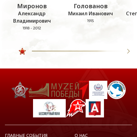
Миронов
Голованов
Александр
Михаил Иванович
Сте
Владимирович
1915
1918 - 2012
ГЛАВНЫЕ СОБЫТИЯ
О НАС