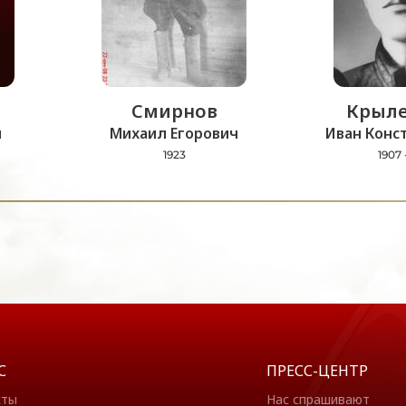
Смирнов
Крыле
ч
Михаил Егорович
Иван Конс
1923
1907 
С
ПРЕСС-ЦЕНТР
кты
Нас спрашивают