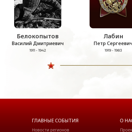
Белокопытов
Лабин
Василий Дмитриевич
Петр Сергееви
1911 - 1942
1919 - 1983
ГЛАВНЫЕ СОБЫТИЯ
О НА
Новости регионов
Прое