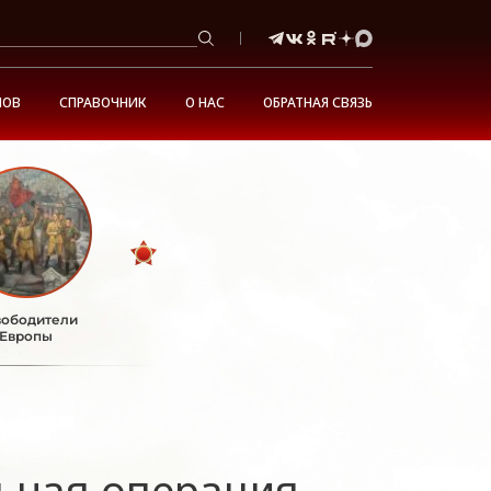
НОВ
СПРАВОЧНИК
О НАС
ОБРАТНАЯ СВЯЗЬ
ободители
Европы
ьная операция