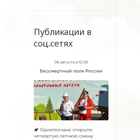
Публикации в
соц.сетях
06 августа в 12:00
Бессмертный полк России
🏕 Однополчане открыли
четвёртую летнюю смену