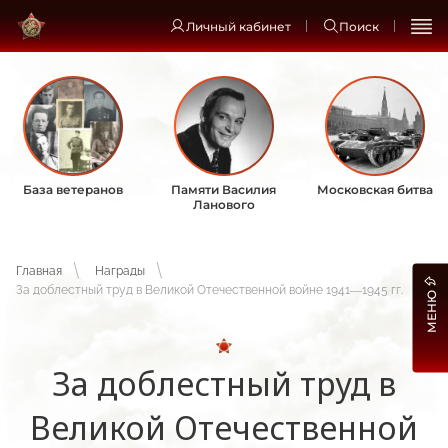
Личный кабинет
Поиск
База ветеранов
Памяти Василия
Московская битва
Ланового
Главная
Награды
За доблестный труд в Великой Отечественной войне 1941—1945 гг.
МЕНЮ
За доблестный труд в
Великой Отечественной