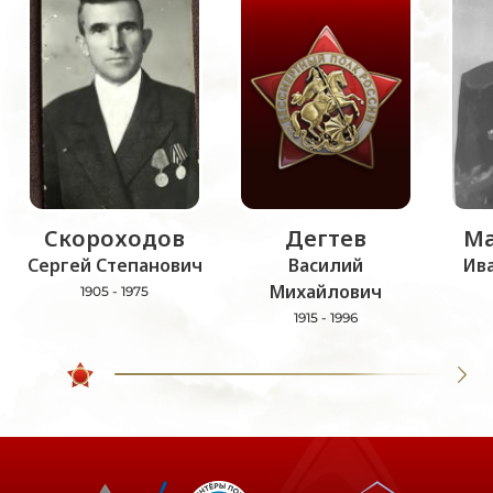
Скороходов
Дегтев
Ма
Сергей Степанович
Василий
Ив
Михайлович
1905 - 1975
1915 - 1996