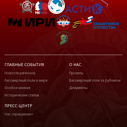
ГЛАВНЫЕ СОБЫТИЯ
О НАС
Новости регионов
Проекты
Бессмертный полк в мире
Бессмертный полк за рубежом
Особое мнение
Документы
Исторические статьи
ПРЕСС-ЦЕНТР
Нас спрашивают