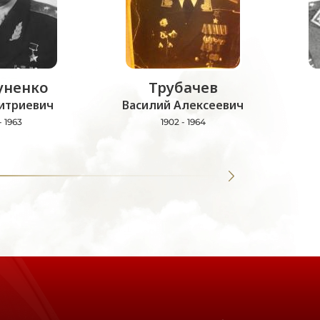
уненко
Трубачев
итриевич
Василий Алексеевич
- 1963
1902 - 1964