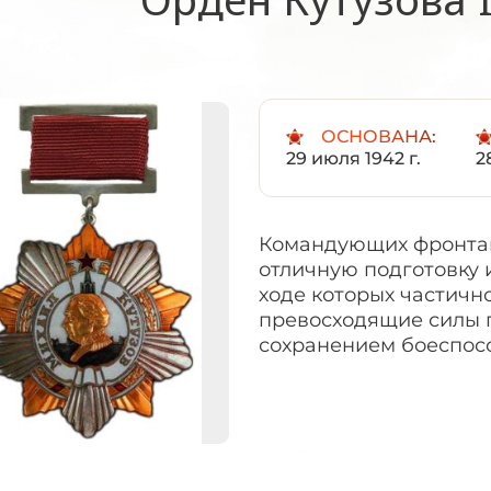
ОСНОВАНА:
29 июля 1942 г.
2
Командующих фронтам
отличную подготовку 
ходе которых частичн
превосходящие силы 
сохранением боеспос