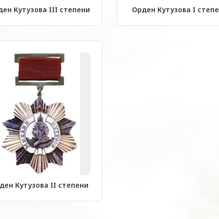
ен Кутузова III степени
Орден Кутузова I степ
ден Кутузова II степени