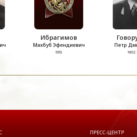
Ибрагимов
Говор
ич
Махбуб Эфендиевич
Петр Дм
1915
1902 
С
ПРЕСС-ЦЕНТР