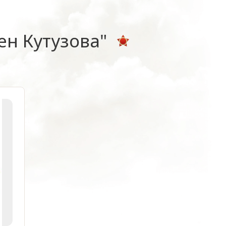
н Кутузова"