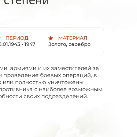
ПЕРИОД:
МАТЕРИАЛ:
8.01.1943 - 1947
Золото, серебро
и, армиями и их заместителей за
и проведение боевых операций, в
о или полностью уничтожены
противника с наиболее возможным
обности своих подразделений.