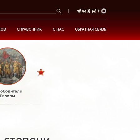
НОВ
СПРАВОЧНИК
О НАС
ОБРАТНАЯ СВЯЗЬ
ободители
Европы
I степени