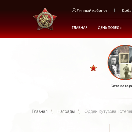
Личный кабинет
Доба
ГЛАВНАЯ
ДЕНЬ ПОБЕДЫ
База ветер
Главная
Награды
Орден Кутузова I степе