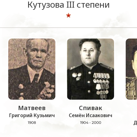
Кутузова III степени
Матвеев
Спивак
Григорий Кузьмич
Семён Исаакович
Д
1908
1904 - 2000