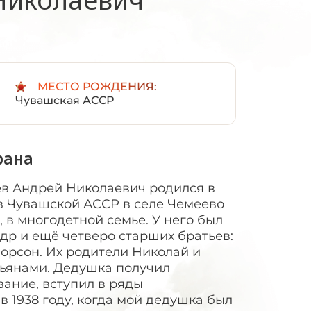
:
МЕСТО РОЖДЕНИЯ:
Чувашская АССР
рана
в Андрей Николаевич родился в
 в Чувашской АССР в селе Чемеево
 в многодетной семье. У него был
др и ещё четверо старших братьев:
Форсон. Их родители Николай и
тьянами. Дедушка получил
ание, вступил в ряды
 1938 году, когда мой дедушка был