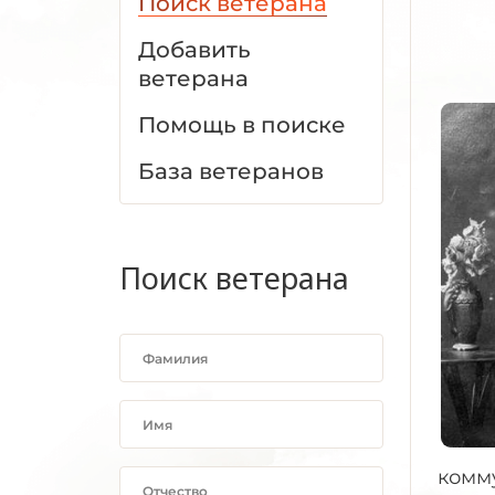
Поиск ветерана
Добавить
ветерана
Помощь в поиске
База ветеранов
Поиск ветерана
комму