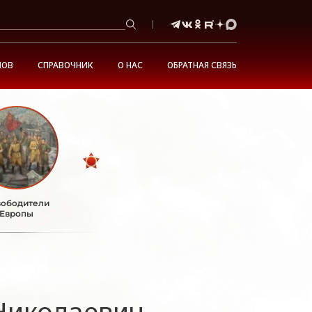
НОВ
СПРАВОЧНИК
О НАС
ОБРАТНАЯ СВЯЗЬ
ободители
Европы
Николаевич