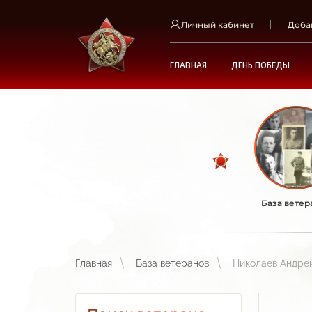
Личный кабинет
Доба
ГЛАВНАЯ
ДЕНЬ ПОБЕДЫ
База ветер
Главная
База ветеранов
Николаев Андре