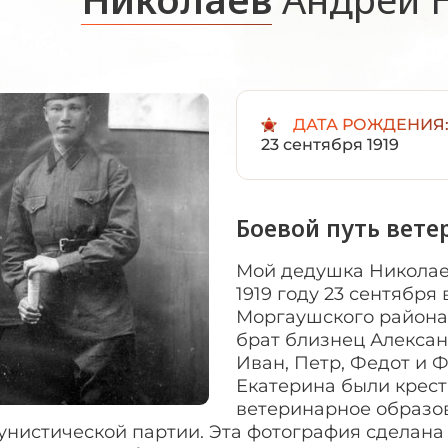
ДАТА РОЖДЕНИЯ
23 сентября 1919
Боевой путь вете
Мой дедушка Николае
1919 году 23 сентября
Моргаушского района,
брат близнец Алексан
Иван, Петр, Федот и 
Екатерина были крес
ветеринарное образов
нистической партии. Эта фотография сделана в