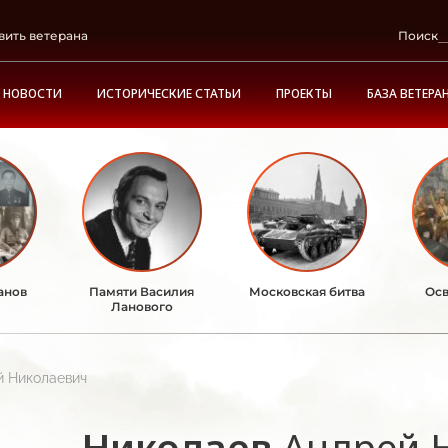
вить ветерана
Поиск
НОВОСТИ
ИСТОРИЧЕСКИЕ СТАТЬИ
ПРОЕКТЫ
БАЗА ВЕТЕРА
анов
Памяти Василия
Московская битва
Осв
Ланового
й Николаевич
Николаев
Андрей 