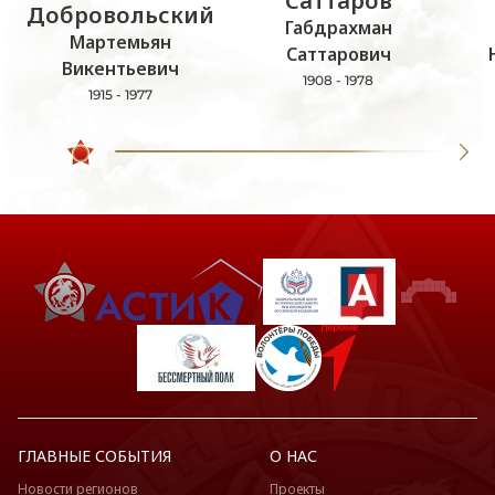
Саттаров
Добровольский
Габдрахман
Мартемьян
Саттарович
Викентьевич
1908 - 1978
1915 - 1977
ГЛАВНЫЕ СОБЫТИЯ
О НАС
Новости регионов
Проекты