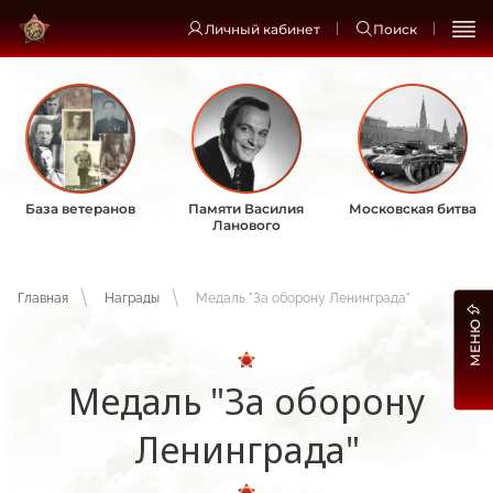
Личный кабинет
Поиск
База ветеранов
Памяти Василия
Московская битва
Ланового
Главная
Награды
Медаль "За оборону Ленинграда"
МЕНЮ
Медаль "За оборону
Ленинграда"