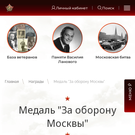
Личный кабинет
Поиск
База ветеранов
Памяти Василия
Московская битва
Ланового
Главная
Награды
Медаль "За оборону Москвы"
МЕНЮ
Медаль "За оборону
Москвы"