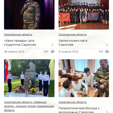
Саратовская область
Саратовская область
«Урок правды» для
Уроки мужества в
студентов Саратова
Саратове
28 апреля 2023
297
21 апреля 2023
319
Саратовская область, Северная
Саратовская область
Осетия - Алания, Алтай, Сахалинская
Патриотическая беседа с
область
молодежью Саратова