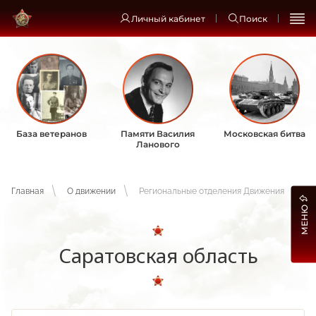
Личный кабинет
Поиск
База ветеранов
Памяти Василия
Московская битва
Ланового
Главная
О движении
Региональные отделения Движения
МЕНЮ
Саратовская область