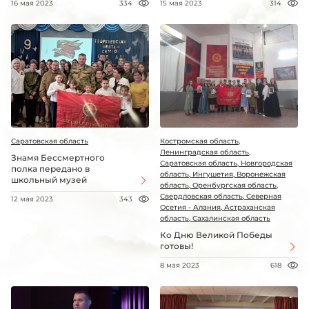
16 мая 2023
334
15 мая 2023
314
Саратовская область
Костромская область,
Ленинградская область,
Знамя Бессмертного
Саратовская область, Новгородская
полка передано в
область, Ингушетия, Воронежская
школьный музей
область, Оренбургская область,
Свердловская область, Северная
12 мая 2023
343
Осетия - Алания, Астраханская
область, Сахалинская область
Ко Дню Великой Победы
готовы!
8 мая 2023
618