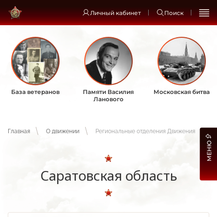
Личный кабинет
Поиск
База ветеранов
Памяти Василия
Московская битва
Ланового
Главная
О движении
Региональные отделения Движения
МЕНЮ
Саратовская область