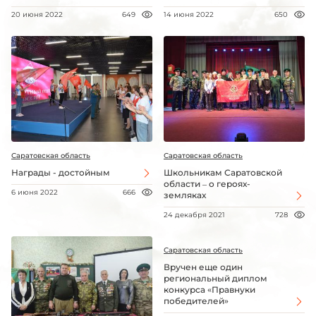
20 июня 2022
649
14 июня 2022
650
Саратовская область
Саратовская область
Награды - достойным
Школьникам Саратовской
области – о героях-
6 июня 2022
666
земляках
24 декабря 2021
728
Саратовская область
Вручен еще один
региональный диплом
конкурса «Правнуки
победителей»