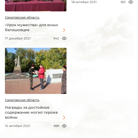
18 октября 2021
661
Саратовская область
«Урок мужества» для юных
балашовцев
17 декабря 2021
942
Саратовская область
Награды за достойное
содержание могил героев
войны
15 октября 2021
989