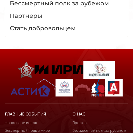
Бессмертный полк за рубежом
Партнеры
Стать добровольцем
ГЛАВНЫЕ СОБЫТИЯ
О НАС
Новости регионов
Проекты
Бессмертный полк в мире
Бессмертный полк за рубежом