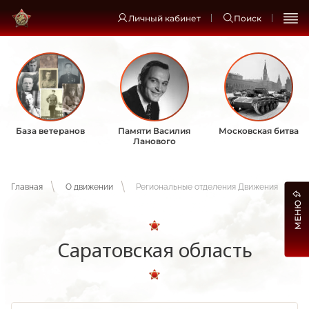
Личный кабинет
Поиск
База ветеранов
Памяти Василия
Московская битва
Ланового
Главная
О движении
Региональные отделения Движения
МЕНЮ
Саратовская область