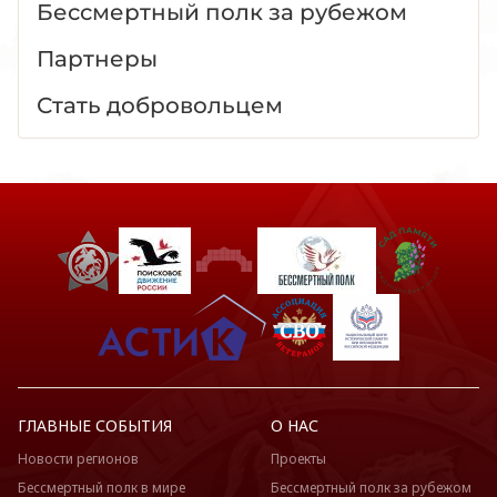
Бессмертный полк за рубежом
Партнеры
Стать добровольцем
ГЛАВНЫЕ СОБЫТИЯ
О НАС
Новости регионов
Проекты
Бессмертный полк в мире
Бессмертный полк за рубежом