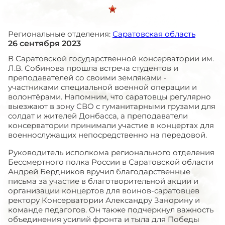
Региональные отделения:
Саратовская область
26 сентября 2023
В Саратовской государственной консерватории им.
Л.В. Собинова прошла встреча студентов и
преподавателей со своими земляками -
участниками специальной военной операции и
волонтёрами. Напомним, что саратовцы регулярно
выезжают в зону СВО с гуманитарными грузами для
солдат и жителей Донбасса, а преподаватели
консерватории принимали участие в концертах для
военнослужащих непосредственно на передовой.
Руководитель исполкома регионального отделения
Бессмертного полка России в Саратовской области
Андрей Бердников вручил благодарственные
письма за участие в благотворительной акции и
организации концертов для воинов-саратовцев
ректору Консерватории Александру Занорину и
команде педагогов. Он также подчеркнул важность
объединения усилий фронта и тыла для Победы