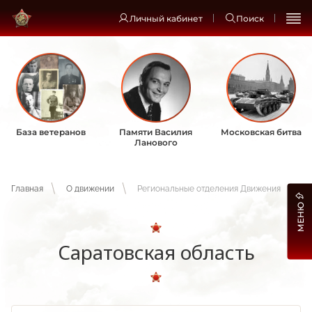
Личный кабинет
Поиск
База ветеранов
Памяти Василия
Московская битва
Ланового
Главная
О движении
Региональные отделения Движения
МЕНЮ
Саратовская область