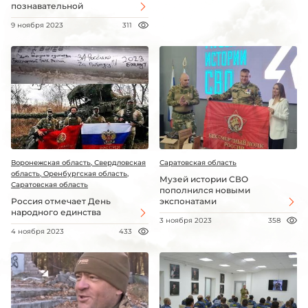
познавательной
9 ноября 2023
311
Воронежская область, Свердловская
Саратовская область
область, Оренбургская область,
Музей истории СВО
Саратовская область
пополнился новыми
Россия отмечает День
экспонатами
народного единства
3 ноября 2023
358
4 ноября 2023
433