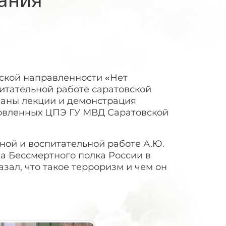
ской направленности «Нет
итательной работе саратовской
ваны лекции и демонстрация
товленных ЦПЭ ГУ МВД Саратовской
ной и воспитательной работе А.Ю.
а Бессмертного полка России в
азал, что такое терроризм и чем он