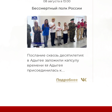
08 августа в 13:00
Бессмертный полк России
Послание сквозь десятилетия:
в Адыгее заложили капсулу
времени 📜 Адыгея
присоединилась к
Всероссийской...
Подробнее