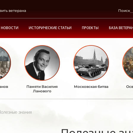
вить ветерана
Поиск
НОВОСТИ
ИСТОРИЧЕСКИЕ СТАТЬИ
ПРОЕКТЫ
БАЗА ВЕТЕРА
анов
Памяти Василия
Московская битва
Осв
Ланового
Полезные знания
Полезные зн