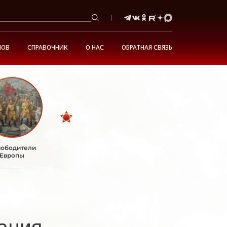
НОВ
СПРАВОЧНИК
О НАС
ОБРАТНАЯ СВЯЗЬ
ободители
Европы
ания