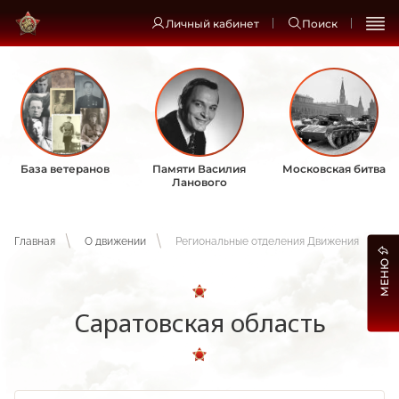
Личный кабинет
Поиск
База ветеранов
Памяти Василия
Московская битва
Ланового
Главная
О движении
Региональные отделения Движения
МЕНЮ
Саратовская область