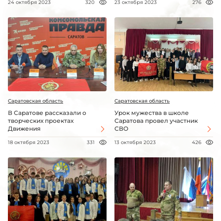
24 октября 2023
320
23 октября 2023
276
Саратовская область
Саратовская область
В Саратове рассказали о
Урок мужества в школе
творческих проектах
Саратова провел участник
Движения
СВО
18 октября 2023
331
13 октября 2023
426