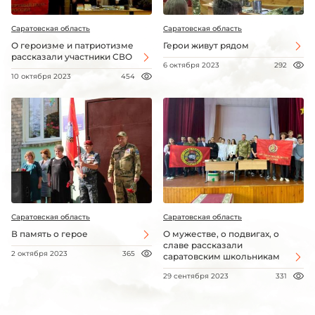
Саратовская область
Саратовская область
О героизме и патриотизме
Герои живут рядом
рассказали участники СВО
6 октября 2023
292
10 октября 2023
454
Саратовская область
Саратовская область
В память о герое
О мужестве, о подвигах, о
славе рассказали
2 октября 2023
365
саратовским школьникам
29 сентября 2023
331