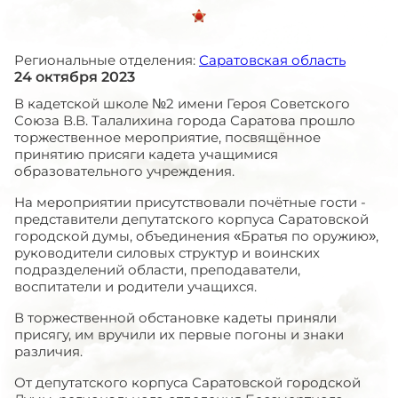
Региональные отделения:
Саратовская область
24 октября 2023
В кадетской школе №2 имени Героя Советского
Союза В.В. Талалихина города Саратова прошло
торжественное мероприятие, посвящённое
принятию присяги кадета учащимися
образовательного учреждения.
На мероприятии присутствовали почётные гости -
представители депутатского корпуса Саратовской
городской думы, объединения «Братья по оружию»,
руководители силовых структур и воинских
подразделений области, преподаватели,
воспитатели и родители учащихся.
В торжественной обстановке кадеты приняли
присягу, им вручили их первые погоны и знаки
различия.
От депутатского корпуса Саратовской городской