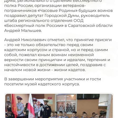
Думы, регионального отделения Бессмертного
полка России, организации ветеранов-
пограничников «Часовые Родины» будущих воинов
поздравил депутат Городской Думы, руководитель
штаба регионального отделения ООД
«Бессмертный полк России» в Саратовской области
Андрей Малышев.
Андрей Николаевич отметил, что принятие присяги
- это не только обязательство перед своим
кадетским корпусом и страной, но и перед самим
собой, пожелал юным воинам неизменной
верности своим принципам и идеалам, терпения и
настойчивости в достижении целей, поздравив с
началом новой жизни - жизни кадетов.
В завершении мероприятия участники и гости
посетили музей кадетского корпуса.