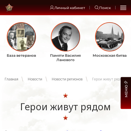
Личный кабинет
Поиск
База ветеранов
Памяти Василия
Московская битва
Ланового
Главная
Новости
Новости регионов
Герои живут рядом
МЕНЮ
Герои живут рядом