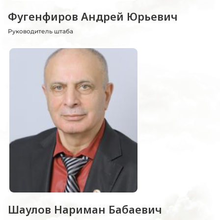
Фугенфиров Андрей Юрьевич
Руководитель штаба
Шаулов Нариман Бабаевич