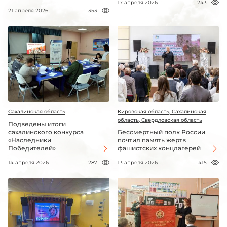
17 апреля 2026
243
21 апреля 2026
353
Сахалинская область
Кировская область, Сахалинская
область, Свердловская область
Подведены итоги
сахалинского конкурса
Бессмертный полк России
«Наследники
почтил память жертв
Победителей»
фашистских концлагерей
14 апреля 2026
287
13 апреля 2026
415