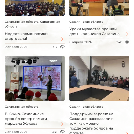
Сахалинская область, Саратовская
Сахалинская область
область
Уроки мужества прошли
Неделя космонавтики
для школьников Сахалина
стартовала!
6 апреля 2026
248
9 апреля 2026
317
Сахалинская область
Сахалинская область
В Южно-Сахалинске
Поддержим героев: на
прошёл вечер памяти
Сахалине рассказали о
маршала Жукова
том, как можно
поддержать бойцов на
2 апреля 2026
341
фронте