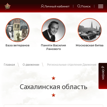
Личный кабинет
Поиск
База ветеранов
Памяти Василия
Московская битва
Ланового
Главная
О движении
Региональные отделения Движения
МЕНЮ
Сахалинская область