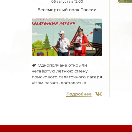
06 августа в 12:00
Бессмертный полк России
🏕 Однополчане открыли
четвёртую летнюю смену
поискового палаточного лагеря
«Нам память досталась в...
Подробнее