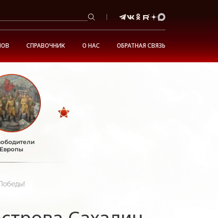
НОВ
СПРАВОЧНИК
О НАС
ОБРАТНАЯ СВЯЗЬ
ободители
Европы
Победы!
острова Сахалин