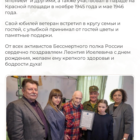
Японией" и другими, а также участвовал в параде на
Красной площади в ноябре 1945 года и мае 1946
года.
Свой юбилей ветеран встретил в кругу семьи и
гостей, с улыбкой принимал от гостей цветы и
памятные подарки.
От всех активистов Бессмертного полка России
сердечно поздравляем Леонтия Иоелевича с днем
рождения, желаем ему крепкого здоровья и
бодрости духа!