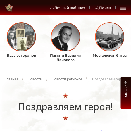
Личный кабинет
Поиск
База ветеранов
Памяти Василия
Московская битва
Ланового
Главная
Новости
Новости регионов
Поздравляем героя!
МЕНЮ
Поздравляем героя!