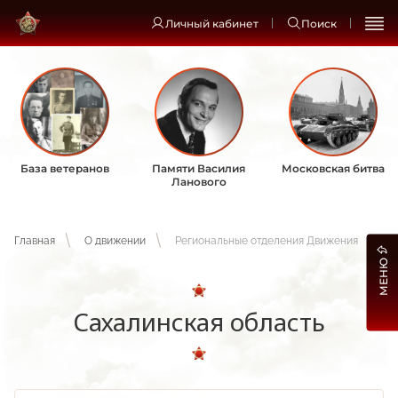
Личный кабинет
Поиск
База ветеранов
Памяти Василия
Московская битва
Ланового
Главная
О движении
Региональные отделения Движения
МЕНЮ
Сахалинская область