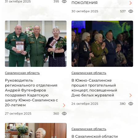
31 октября 2025
395
ПОКОЛЕНИЯ
30 октября 2025
537
Сахалинская область
Сахалинская область
Руководитель
В Южно-Сахалинске
регионального отделения
прошел трогательный
Андрей Фугенфиров
концерт, посвященный
поздравил Кадетскую
Дню белых журавлей
школу Южно-Сахалинска с
24 октября 2025
380
20-летием
27 октября 2025
360
Сахалинская область
В Сахалинской области