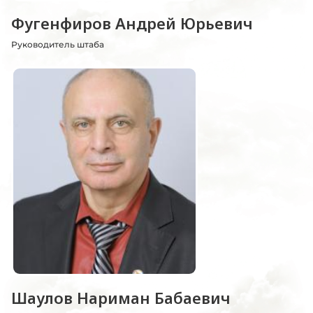
Фугенфиров Андрей Юрьевич
Руководитель штаба
Шаулов Нариман Бабаевич