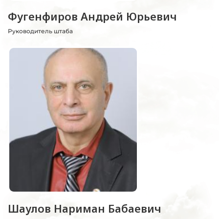
Фугенфиров Андрей Юрьевич
Руководитель штаба
Шаулов Нариман Бабаевич