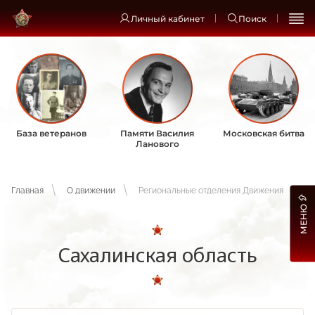
Личный кабинет
Поиск
База ветеранов
Памяти Василия
Московская битва
Ланового
Главная
О движении
Региональные отделения Движения
МЕНЮ
Сахалинская область