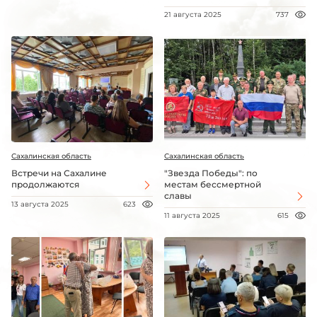
21 августа 2025
737
Сахалинская область
Сахалинская область
Встречи на Сахалине
"Звезда Победы": по
продолжаются
местам бессмертной
славы
13 августа 2025
623
11 августа 2025
615