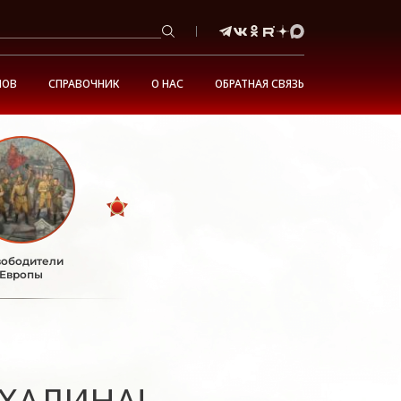
НОВ
СПРАВОЧНИК
О НАС
ОБРАТНАЯ СВЯЗЬ
ободители
Европы
АХАЛИНА!