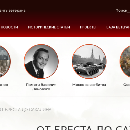
вить ветерана
Поиск
НОВОСТИ
ИСТОРИЧЕСКИЕ СТАТЬИ
ПРОЕКТЫ
БАЗА ВЕТЕРА
анов
Памяти Василия
Московская битва
Осв
Ланового
ОТ БРЕСТА ДО САХАЛИНА!
ОТ БРЕСТА ДО С