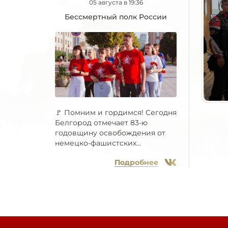
05 августа в 19:36
Бессмертный полк России
🚩 Помним и гордимся! Сегодня
Белгород отмечает 83-ю
годовщину освобождения от
немецко-фашистских...
Подробнее