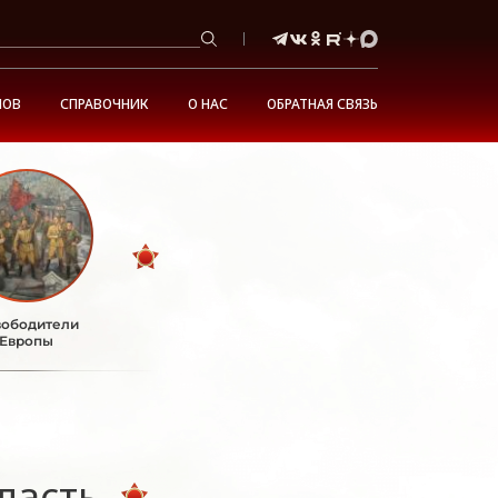
НОВ
СПРАВОЧНИК
О НАС
ОБРАТНАЯ СВЯЗЬ
ободители
Европы
ласть