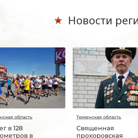
Новости рег
нская область
Тюменская область
ег в 128
Священная
ометров в
прохоровская