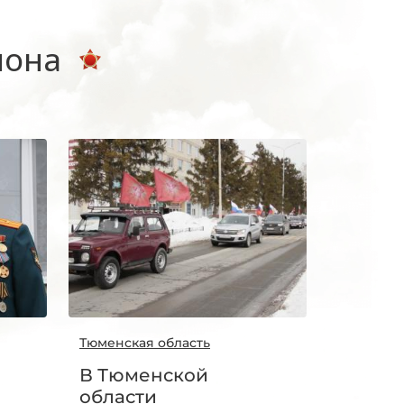
иона
Тюменская область
В Тюменской
области