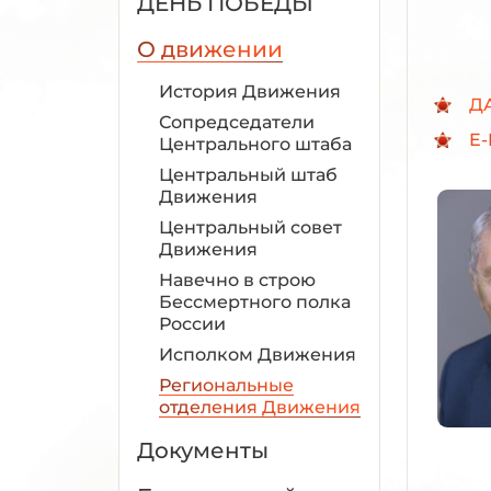
ДЕНЬ ПОБЕДЫ
О движении
История Движения
Д
Сопредседатели
E-
Центрального штаба
Центральный штаб
Движения
Центральный совет
Движения
Навечно в строю
Бессмертного полка
России
Исполком Движения
Региональные
отделения Движения
Документы