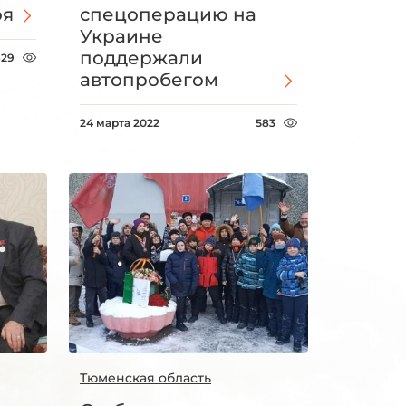
оя
спецоперацию на
Украине
поддержали
629
автопробегом
24 марта 2022
583
Тюменская область