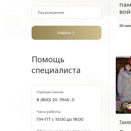
пам
во
20 ию
Найти
Помощь
специалиста
Горячая линия:
8 (800) 20 -1945- 0
Часы работы:
ПН-ПТ с 10:00 до 18:00
Тюме