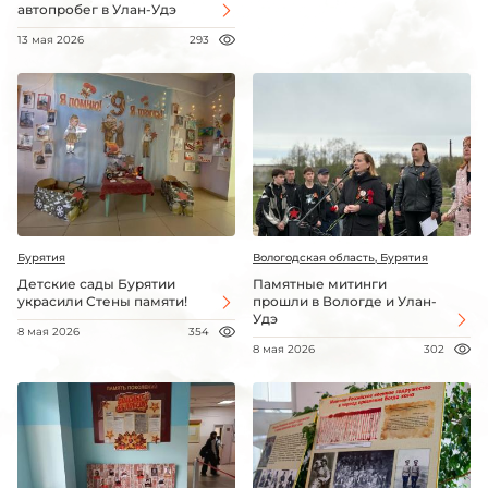
автопробег в Улан-Удэ
13 мая 2026
293
Бурятия
Вологодская область, Бурятия
Детские сады Бурятии
Памятные митинги
украсили Стены памяти!
прошли в Вологде и Улан-
Удэ
8 мая 2026
354
8 мая 2026
302