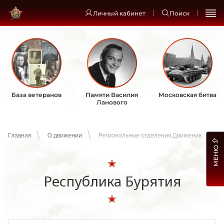
Личный кабинет
Поиск
База ветеранов
Памяти Василия
Московская битва
Ланового
Главная
О движении
Региональные отделения Движения
МЕНЮ
Республика Бурятия