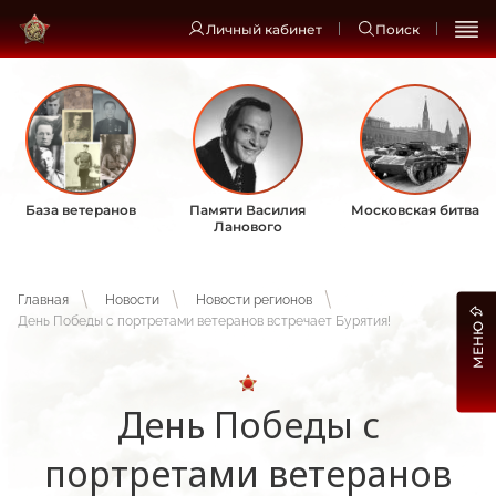
Личный кабинет
Поиск
База ветеранов
Памяти Василия
Московская битва
Ланового
Главная
Новости
Новости регионов
День Победы с портретами ветеранов встречает Бурятия!
МЕНЮ
День Победы с
портретами ветеранов