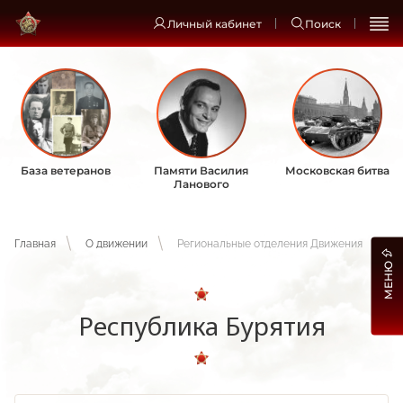
Личный кабинет
Поиск
База ветеранов
Памяти Василия
Московская битва
Ланового
Главная
О движении
Региональные отделения Движения
МЕНЮ
Республика Бурятия