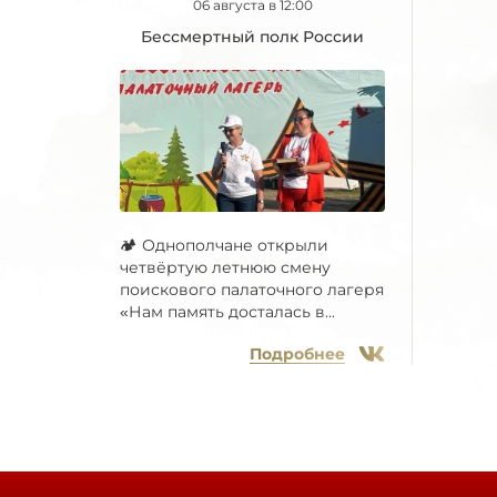
06 августа в 12:00
Бессмертный полк России
🏕 Однополчане открыли
четвёртую летнюю смену
поискового палаточного лагеря
«Нам память досталась в...
Подробнее