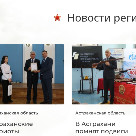
Новости рег
аханская область
Астраханская область
раханские
В Астрахани
риоты
помнят подвиги