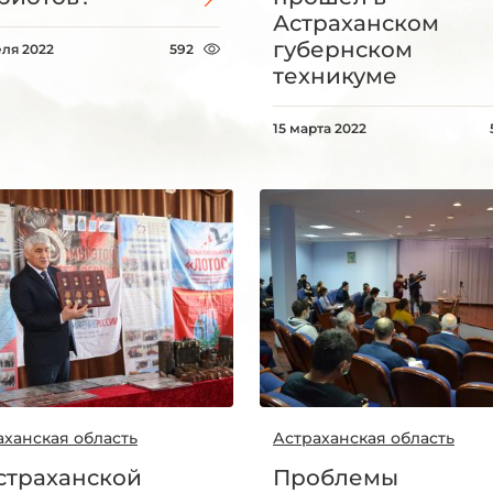
Астраханском
губернском
еля 2022
592
техникуме
15 марта 2022
аханская область
Астраханская область
страханской
Проблемы