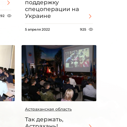
поддержку
спецоперации на
Украине
892
5 апреля 2022
925
Астраханская область
Так держать,
Астрахань!