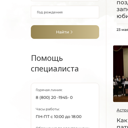
поз
зап
юб
23 мая
Найти
Помощь
специалиста
Горячая линия:
8 (800) 20 -1945- 0
Часы работы:
Астр
ПН-ПТ с 10:00 до 18:00
Как
пат