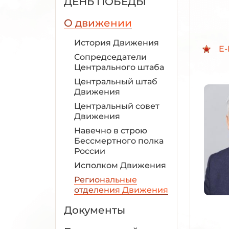
ДЕНЬ ПОБЕДЫ
О движении
История Движения
E-
Сопредседатели
Центрального штаба
Центральный штаб
Движения
Центральный совет
Движения
Навечно в строю
Бессмертного полка
России
Исполком Движения
Региональные
отделения Движения
Документы