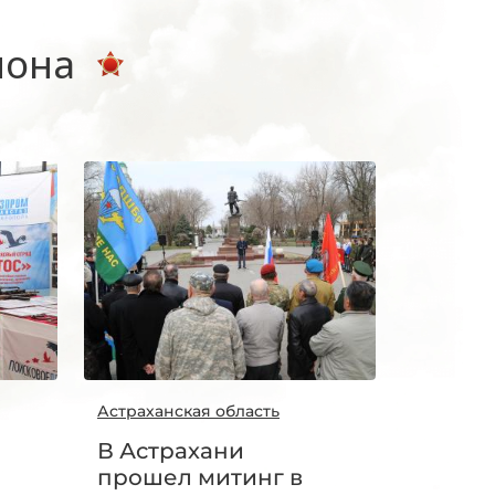
иона
Астраханская область
В Астрахани
прошел митинг в