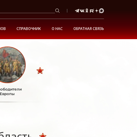
НОВ
СПРАВОЧНИК
О НАС
ОБРАТНАЯ СВЯЗЬ
ободители
Европы
бласть