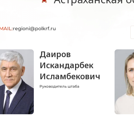
MAIL:
regioni@polkrf.ru
Даиров
Искандарбек
Исламбекович
Руководитель штаба