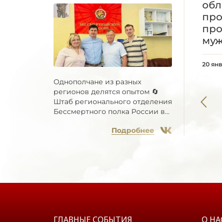
обл
пр
про
муж
20 ян
Однополчане из разных
регионов делятся опытом 🔄
Штаб регионального отделения
Бессмертного полка России в...
Подробнее
ГЛАВНЫЕ СОБЫТИЯ
О НА