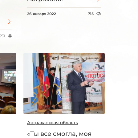
26 января 2022
715
551
Астраханская область
«Ты все смогла, моя