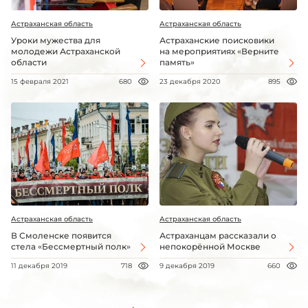
Астраханская область
Астраханская область
Уроки мужества для
Астраханские поисковики
молодежи Астраханской
на мероприятиях «Верните
области
память»
15 февраля 2021
680
23 декабря 2020
895
Астраханская область
Астраханская область
В Смоленске появится
Астраханцам рассказали о
стела «Бессмертный полк»
непокорённой Москве
11 декабря 2019
718
9 декабря 2019
660