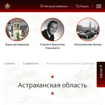
Личный кабинет
Поиск
База ветеранов
Памяти Василия
Московская битва
Ланового
Главная
О движении
Региональные отделения Движения
МЕНЮ
Астраханская область