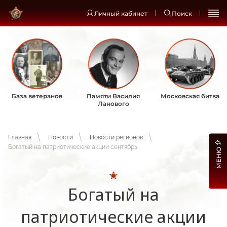
Личный кабинет
Поиск
База ветеранов
Памяти Василия
Московская битва
Ланового
Главная
Новости
Новости регионов
Богатый на патриотические акции сентябрь
МЕНЮ
Богатый на
патриотические акции