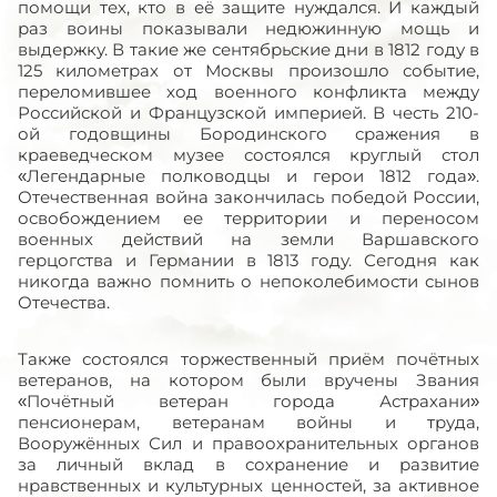
помощи тех, кто в её защите нуждался. И каждый
раз воины показывали недюжинную мощь и
выдержку. В такие же сентябрьские дни в 1812 году в
125 километрах от Москвы произошло событие,
переломившее ход военного конфликта между
Российской и Французской империей. В честь 210-
ой годовщины Бородинского сражения в
краеведческом музее состоялся круглый стол
«Легендарные полководцы и герои 1812 года».
Отечественная война закончилась победой России,
освобождением ее территории и переносом
военных действий на земли Варшавского
герцогства и Германии в 1813 году. Сегодня как
никогда важно помнить о непоколебимости сынов
Отечества.
Также состоялся торжественный приём почётных
ветеранов, на котором были вручены Звания
«Почётный ветеран города Астрахани»
пенсионерам, ветеранам войны и труда,
Вооружённых Сил и правоохранительных органов
за личный вклад в сохранение и развитие
нравственных и культурных ценностей, за активное