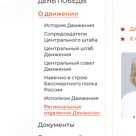
ДЕНЬ ПОБЕДЫ
О движении
История Движения
Д
Сопредседатели
E-
Центрального штаба
Центральный штаб
Движения
Центральный совет
Движения
Навечно в строю
Бессмертного полка
России
Исполком Движения
Региональные
отделения Движения
Документы