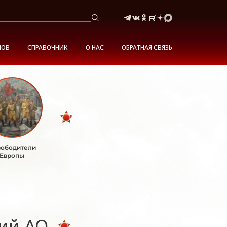
НОВ
СПРАВОЧНИК
О НАС
ОБРАТНАЯ СВЯЗЬ
ободители
Европы
ий АО