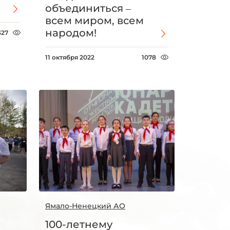
объединиться –
всем миром, всем
народом!
327
11 октября 2022
1078
Ямало-Ненецкий АО
100-летнему