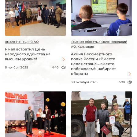
Ямало-Ненецкий АО
Томская область, Ямало-Ненецкий
АО, Калмыкия
Ямал встретил День
народного единства на
Акция Бессмертного
высшем уровне!
полка России «Вместе
целая страна – вместе
6 ноября 2025
440
побеждаем!» набирает
обороты
30 октября 2025
598