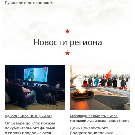
Руководитель исполкома
Новости региона
Адыгея, Ямало-Ненецкий АО
Белгородская область, Ямало-
Ненецкий АО, Астраханская область
От Севера до Юга: показы
документального фильма
День Неизвестного
о героях продолжаются
Солдата: однополчане