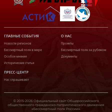
ГЛАВНЫЕ СОБЫТИЯ
О НАС
Новости регионов
Проекты
Бессмертный полк в мире
Бессмертный полк за рубежом
Особое мнение
Документы
Исторические статьи
ПРЕСС-ЦЕНТР
Нас спрашивают
© 2015-2026 Официальный сайт Общероссийского
общественного гражданско-патриотического движения
«Бессмертный полк России».