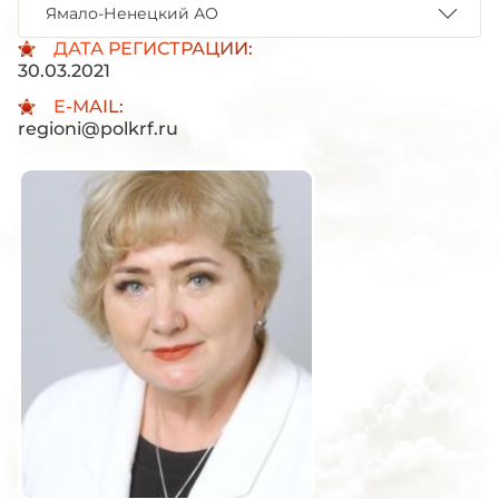
Ямало-Ненецкий АО
ДАТА РЕГИСТРАЦИИ:
30.03.2021
E-MAIL:
regioni@polkrf.ru