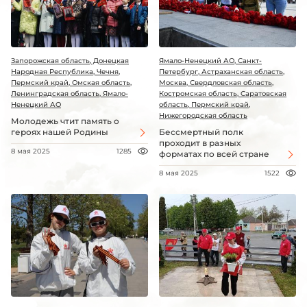
Запорожская область, Донецкая
Ямало-Ненецкий АО, Санкт-
Народная Республика, Чечня,
Петербург, Астраханская область,
Пермский край, Омская область,
Москва, Свердловская область,
Ленинградская область, Ямало-
Костромская область, Саратовская
Ненецкий АО
область, Пермский край,
Нижегородская область
Молодежь чтит память о
героях нашей Родины
Бессмертный полк
проходит в разных
8 мая 2025
1285
форматах по всей стране
8 мая 2025
1522