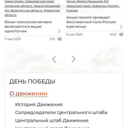
Севастополь, Хабаровский край,
Чечня, Ямало-Ненецкий АО,
Липецкая область, Ямало-Ненецкий
Пермский край, Северная Осетия -
АО, Вологодская область, Рязанская
Алания
область
Акции памяти проводит
Юные поколения активно
Бессмертный полк России
включаются в акции
в регионах
однополчан
6 мая 2025
1340
7 мая 2025
1121
ДЕНЬ ПОБЕДЫ
О движении
История Движения
Сопредседатели Центрального штаба
Центральный штаб Движения