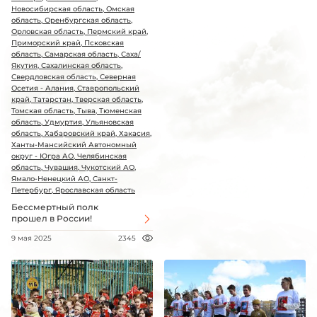
Новосибирская область, Омская
область, Оренбургская область,
Орловская область, Пермский край,
Приморский край, Псковская
область, Самарская область, Саха/
Якутия, Сахалинская область,
Свердловская область, Северная
Осетия - Алания, Ставропольский
край, Татарстан, Тверская область,
Томская область, Тыва, Тюменская
область, Удмуртия, Ульяновская
область, Хабаровский край, Хакасия,
Ханты-Мансийский Автономный
округ - Югра АО, Челябинская
область, Чувашия, Чукотский АО,
Ямало-Ненецкий АО, Санкт-
Петербург, Ярославская область
Бессмертный полк
прошел в России!
9 мая 2025
2345