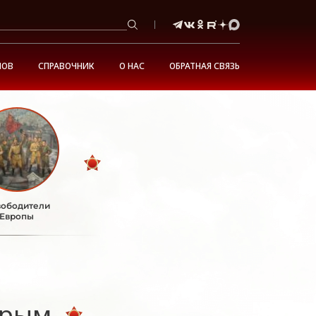
НОВ
СПРАВОЧНИК
О НАС
ОБРАТНАЯ СВЯЗЬ
ободители
Европы
Крым