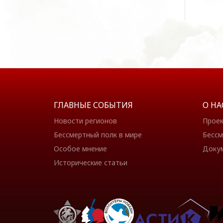
ГЛАВНЫЕ СОБЫТИЯ
О НА
Новости регионов
Прое
Бессмертный полк в мире
Бессм
Особое мнение
Доку
Исторические статьи