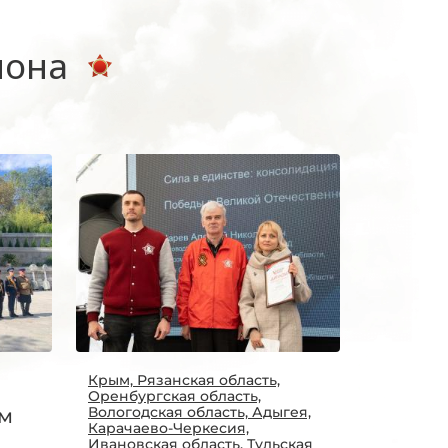
иона
Крым, Рязанская область,
Оренбургская область,
Вологодская область, Адыгея,
ым
Карачаево-Черкесия,
Ивановская область, Тульская