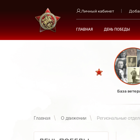
Личный кабинет
Доба
ГЛАВНАЯ
ДЕНЬ ПОБЕДЫ
База ветер
Главная
О движении
Региональные отде