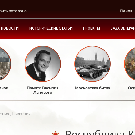
вить ветерана
Поиск
НОВОСТИ
ИСТОРИЧЕСКИЕ СТАТЬИ
ПРОЕКТЫ
БАЗА ВЕТЕРА
анов
Памяти Василия
Московская битва
Осв
Ланового
ления Движения
Республика 