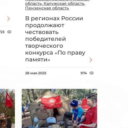
область, Калужская область,
Пензенская область
В регионах России
продолжают
чествовать
723
победителей
творческого
конкурса «По праву
памяти»
28 мая 2025
974