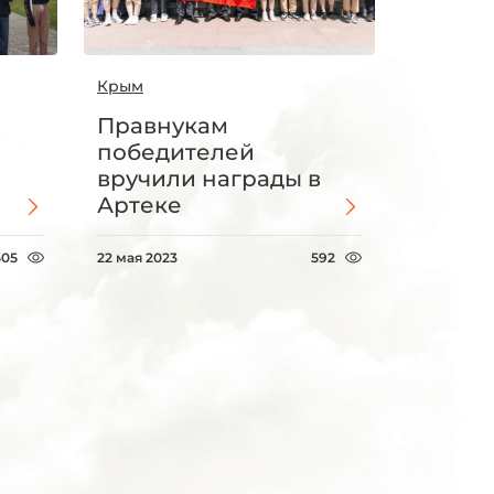
Крым
Правнукам
победителей
вручили награды в
Артеке
505
22 мая 2023
592