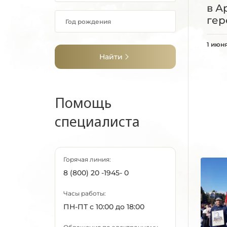
в А
гер
1 июн
Найти
Помощь
специалиста
Горячая линия:
8 (800) 20 -1945- 0
Часы работы:
ПН-ПТ с 10:00 до 18:00