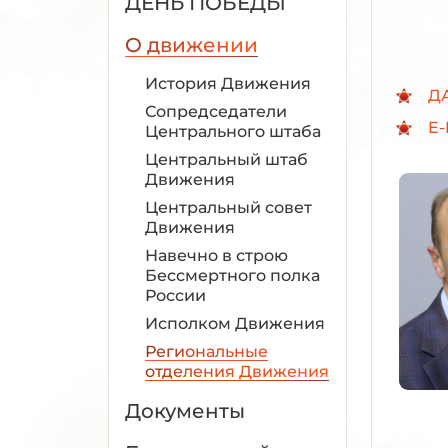
ДЕНЬ ПОБЕДЫ
О движении
История Движения
Д
Сопредседатели
E-
Центрального штаба
Центральный штаб
Движения
Центральный совет
Движения
Навечно в строю
Бессмертного полка
России
Исполком Движения
Региональные
отделения Движения
Документы