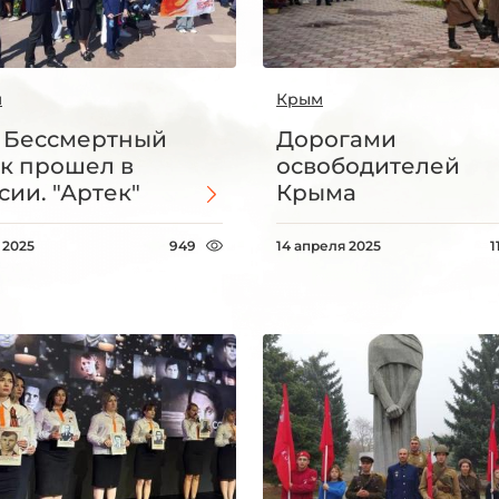
м
Крым
 Бессмертный
Дорогами
к прошел в
освободителей
сии. "Артек"
Крыма
 2025
949
14 апреля 2025
1