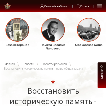
Личный кабинет
Поиск
База ветеранов
Памяти Василия
Московская битва
Ланового
Главная
Новости
Новости регионов
Восстановить историческую память - наша общая задача
МЕНЮ
Восстановить
историческую память -