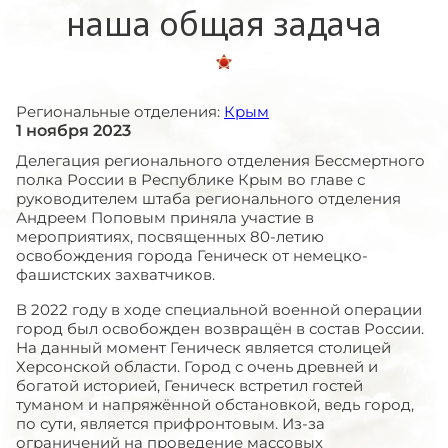
наша общая задача
Региональные отделения:
Крым
1 ноября 2023
Делегация регионального отделения Бессмертного
полка России в Республике Крым во главе с
руководителем штаба регионального отделения
Андреем Поповым приняла участие в
мероприятиях, посвященных 80-летию
освобождения города Геническ от немецко-
фашистских захватчиков.
В 2022 году в ходе специальной военной операции
город был освобожден возвращён в состав России.
На данный момент Геническ является столицей
Херсонской области. Город с очень древней и
богатой историей, Геническ встретил гостей
туманом и напряжённой обстановкой, ведь город,
по сути, является прифронтовым. Из-за
ограничений на проведение массовых