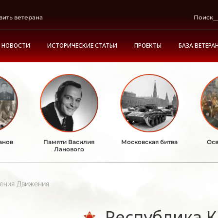
вить ветерана
Поиск
НОВОСТИ
ИСТОРИЧЕСКИЕ СТАТЬИ
ПРОЕКТЫ
БАЗА ВЕТЕРА
анов
Памяти Василия
Московская битва
Осв
Ланового
ления Движения
Республика 