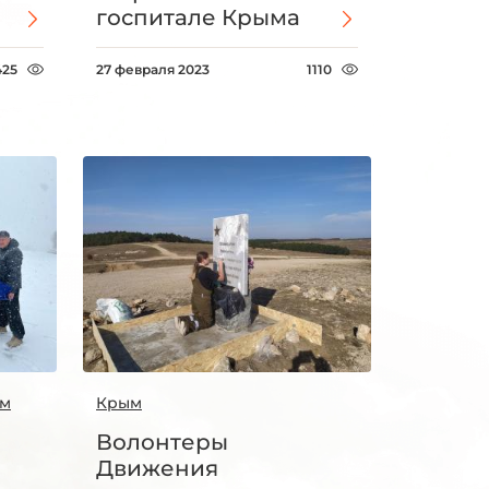
госпитале Крыма
425
27 февраля 2023
1110
ым
Крым
Волонтеры
Движения