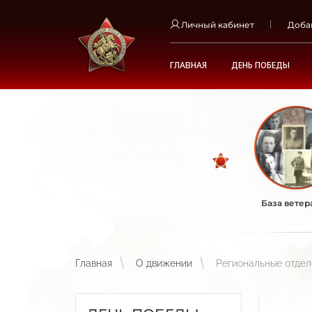
Личный кабинет
Доба
ГЛАВНАЯ
ДЕНЬ ПОБЕДЫ
База ветер
Главная
О движении
Региональные отде