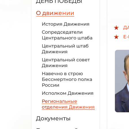
ДЕНЬ ПОБЕДЫ
О движении
История Движения
Д
Сопредседатели
E-
Центрального штаба
Центральный штаб
Движения
Центральный совет
Движения
Навечно в строю
Бессмертного полка
России
Исполком Движения
Региональные
отделения Движения
Документы