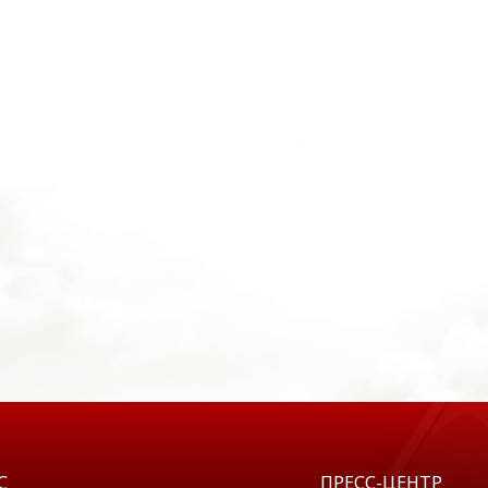
С
ПРЕСС-ЦЕНТР