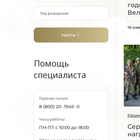
го
Вел
10 мая
Найти
Помощь
специалиста
Горячая линия:
8 (800) 20 -1945- 0
Кры
Часы работы:
Сер
ПН-ПТ с 10:00 до 18:00
наг