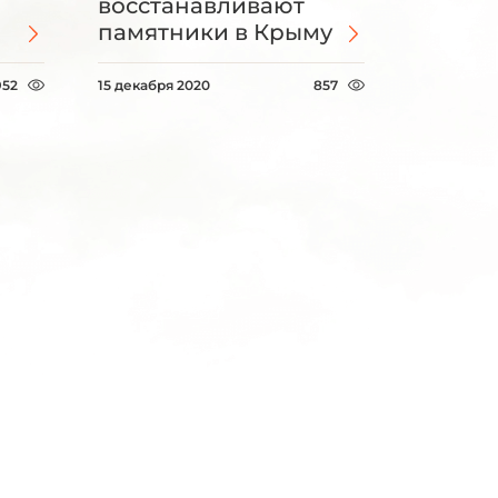
-
восстанавливают
памятники в Крыму
952
15 декабря 2020
857