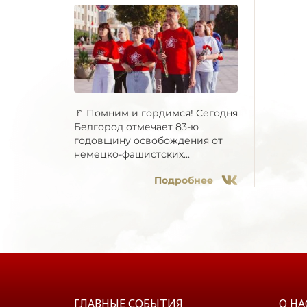
🚩 Помним и гордимся! Сегодня
Белгород отмечает 83-ю
годовщину освобождения от
немецко-фашистских...
Подробнее
ГЛАВНЫЕ СОБЫТИЯ
О НА