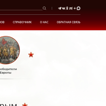
НОВ
СПРАВОЧНИК
О НАС
ОБРАТНАЯ СВЯЗЬ
ободители
Европы
Крым