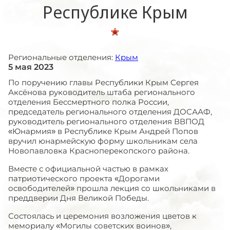
Республике Крым
Региональные отделения:
Крым
5 мая 2023
По поручению главы Республики Крым Сергея
Аксёнова руководитель штаба регионального
отделения Бессмертного полка России,
председатель регионального отделения ДОСААФ,
руководитель регионального отделения ВВПОД
«Юнармия» в Республике Крым Андрей Попов
вручил юнармейскую форму школьникам села
Новопавловка Красноперекопского района.
Вместе с официальной частью в рамках
патриотического проекта «Дорогами
освободителей» прошла лекция со школьниками в
преддверии Дня Великой Победы.
Состоялась и церемония возложения цветов к
мемориалу «Могилы советских воинов»,