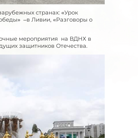
арубежных странах: «Урок
обеды» –в Ливии, «Разговоры о
сочные мероприятия на ВДНХ в
удущих защитников Отечества.