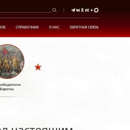
НОВ
СПРАВОЧНИК
О НАС
ОБРАТНАЯ СВЯЗЬ
ободители
Европы
ал настоящим