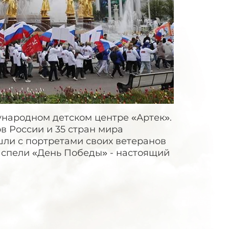
народном детском центре «Артек».
ов России и 35 стран мира
шли с портретами своих ветеранов
, спели «День Победы» - настоящий