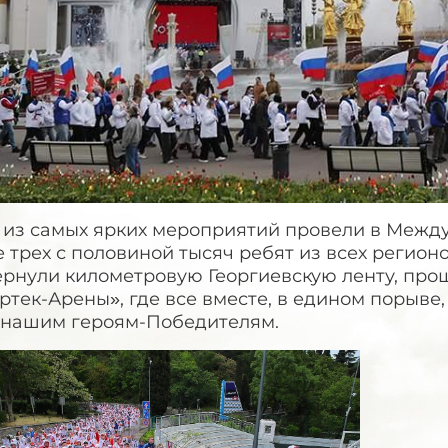
 из самых ярких мероприятий провели в Между
 трех с половиной тысяч ребят из всех регион
ернули километровую Георгиевскую ленту, про
ртек-Арены», где все вместе, в едином порыве
 нашим героям-Победителям.