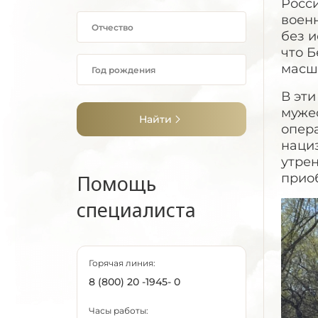
Росс
военн
без и
что 
масш
В эти
муже
Найти
опер
нациз
утрен
Помощь
прио
специалиста
Горячая линия:
8 (800) 20 -1945- 0
Часы работы: