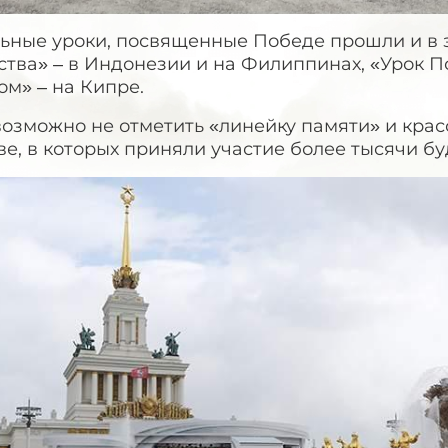
ьные уроки, посвященные Победе прошли и в з
тва» – в Индонезии и на Филиппинах, «Урок П
м» – на Кипре.
возможно не отметить «линейку памяти» и кра
е, в которых приняли участие более тысячи б