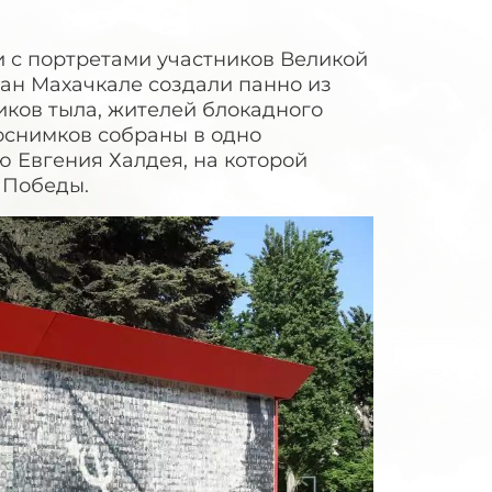
и с портретами участников Великой
ан Махачкале создали панно из
иков тыла, жителей блокадного
оснимков собраны в одно
 Евгения Халдея, на которой
 Победы.