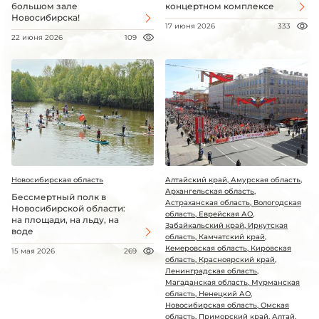
большом зале
концертном комплексе
Новосибирска!
17 июня 2026
333
22 июня 2026
109
Новосибирская область
Алтайский край, Амурская область,
Архангельская область,
Бессмертный полк в
Астраханская область, Вологодская
Новосибирской области:
область, Еврейская АО,
на площади, на льду, на
Забайкальский край, Иркутская
воде
область, Камчатский край,
Кемеровская область, Кировская
15 мая 2026
269
область, Красноярский край,
Ленинградская область,
Магаданская область, Мурманская
область, Ненецкий АО,
Новосибирская область, Омская
область, Приморский край, Алтай,