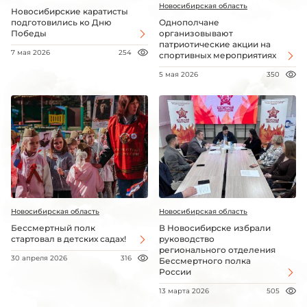
Новосибирская область
Новосибирские каратисты
подготовились ко Дню
Однополчане
Победы
организовывают
патриотические акции на
7 мая 2026
254
спортивных мероприятиях
5 мая 2026
350
Новосибирская область
Новосибирская область
Бессмертный полк
В Новосибирске избрали
стартовал в детских садах!
руководство
регионального отделения
30 апреля 2026
316
Бессмертного полка
России
13 марта 2026
505