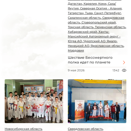
Дагестан, Карелия, Коми, Саха/
Якутия, Северная Осетия - Алания,
Татарстан, Тыва, Санкт-Петербург,
Сахалинская область, Свердловская
область, Ставропольский край,
Томская область, Тюменская область,
Хабаровский край, Ханты-
Мансийский Автономный округ -
Югра АО, Чукотский АО, Ямало-
Ненецкий АО, Ярославская область,
Мордовия
Шествие Бессмертного
полка идет по планете
9 мая 2026
1342
Новосибирская область
Свердловская область,