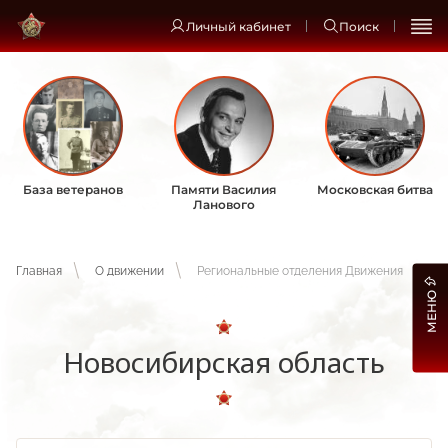
Личный кабинет
Поиск
База ветеранов
Памяти Василия
Московская битва
Ланового
Главная
О движении
Региональные отделения Движения
МЕНЮ
Новосибирская область