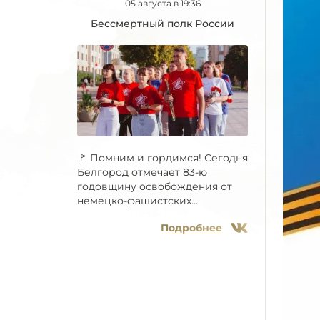
05 августа в 19:36
Бессмертный полк России
🚩 Помним и гордимся! Сегодня
Белгород отмечает 83-ю
годовщину освобождения от
немецко-фашистских...
Подробнее