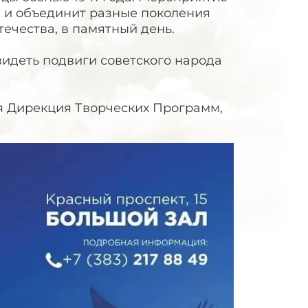
 и объединит разные поколения
ечества, в памятный день.
видеть подвиги советского народа
я Дирекция Творческих Программ,