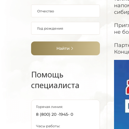
напо
сибир
Пригл
не б
Парт
Найти
Конце
Помощь
специалиста
Горячая линия:
8 (800) 20 -1945- 0
Часы работы: