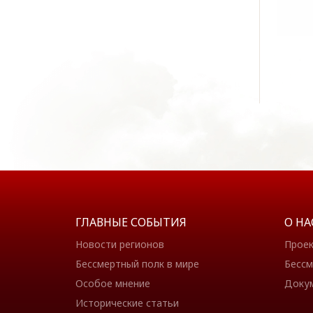
ГЛАВНЫЕ СОБЫТИЯ
О НА
Новости регионов
Прое
Бессмертный полк в мире
Бессм
Особое мнение
Доку
Исторические статьи