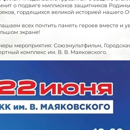
мнит о подвиге миллионов защитников Родины
яков, гордящихся великой историей нашего От
ашаем всех почтить память героев вместе и у
ольшом экране!
неры мероприятия: Союзмультфильм, Городска
ртный комплекс им. В. В. Маяковского.