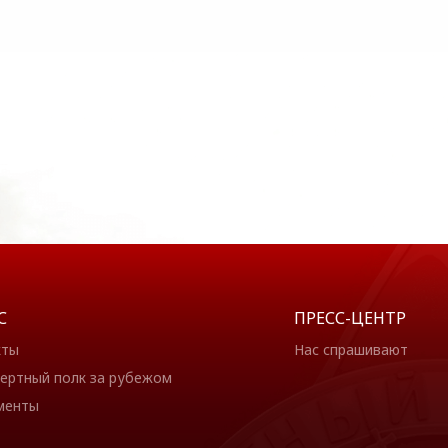
С
ПРЕСС-ЦЕНТР
кты
Нас спрашивают
ертный полк за рубежом
менты