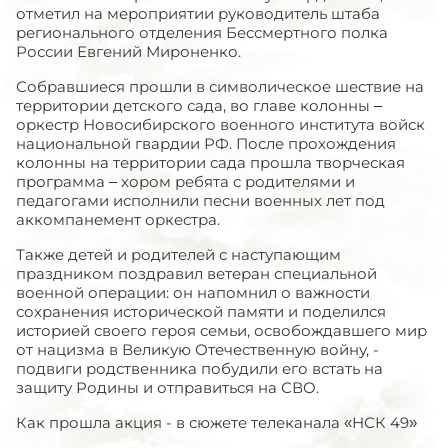
отметил на мероприятии руководитель штаба
регионального отделения Бессмертного полка
России Евгений Мироненко.
Собравшиеся прошли в символическое шествие на
территории детского сада, во главе колонны –
оркестр Новосибирского военного института войск
национальной гвардии РФ. После прохождения
колонны на территории сада прошла творческая
программа – хором ребята с родителями и
педагогами исполнили песни военных лет под
аккомпанемент оркестра.
Также детей и родителей с наступающим
праздником поздравил ветеран специальной
военной операции: он напомнил о важности
сохранения исторической памяти и поделился
историей своего героя семьи, освобождавшего мир
от нацизма в Великую Отечественную войну, -
подвиги родственника побудили его встать на
защиту Родины и отправиться на СВО.
Как прошла акция - в сюжете телеканала «НСК 49»