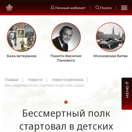
Личный кабинет
Поиск
База ветеранов
Памяти Василия
Московская битва
Ланового
Главная
Новости
Новости регионов
Бессмертный полк стартовал в детских садах!
МЕНЮ
Бессмертный полк
стартовал в детских