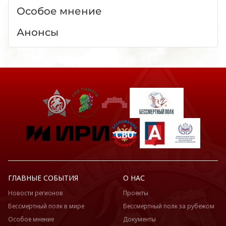
Особое мнение
Анонсы
ГЛАВНЫЕ СОБЫТИЯ
О НАС
Новости регионов
Проекты
Бессмертный полк в мире
Бессмертный полк за рубежом
Особое мнение
Документы