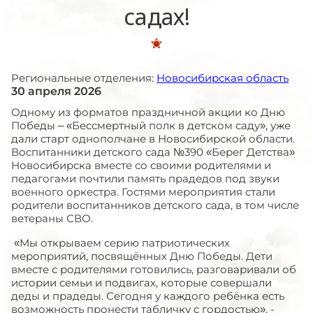
садах!
Региональные отделения:
Новосибирская область
30 апреля 2026
Одному из форматов праздничной акции ко Дню
Победы – «Бессмертный полк в детском саду», уже
дали старт однополчане в Новосибирской области.
Воспитанники детского сада №390 «Берег Детства»
Новосибирска вместе со своими родителями и
педагогами почтили память прадедов под звуки
военного оркестра. Гостями мероприятия стали
родители воспитанников детского сада, в том числе
ветераны СВО.
«Мы открываем серию патриотических
мероприятий, посвящённых Дню Победы. Дети
вместе с родителями готовились, разговаривали об
истории семьи и подвигах, которые совершали
деды и прадеды. Сегодня у каждого ребёнка есть
возможность пронести табличку с гордостью», -