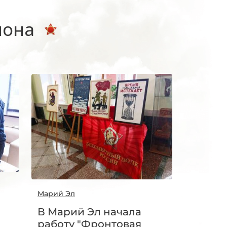
иона
Марий Эл
В Марий Эл начала
работу "Фронтовая