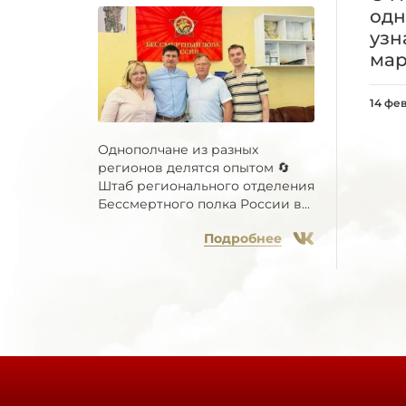
одн
узн
ма
14 фе
Однополчане из разных
регионов делятся опытом 🔄
Штаб регионального отделения
Бессмертного полка России в...
Подробнее