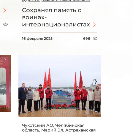
Сохраняя память о
воинах-
интернационалистах
1
16 февраля 2025
696
Чукотский АО, Челябинская
область, Марий Эл, Астраханская