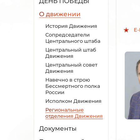
ДЕНЬ ПОБЕДЫ
О движении
История Движения
E-
Сопредседатели
Центрального штаба
Центральный штаб
Движения
Центральный совет
Движения
Навечно в строю
Бессмертного полка
России
Исполком Движения
Региональные
отделения Движения
Документы