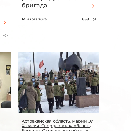
бригада"
14 марта 2025
658
1
Астраханская область, Марий Эл,
Хакасия, Свердловская область,
Бурятия, Сахалинская область