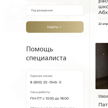
рас
шк
Абх
22 ап
Найти
Помощь
специалиста
Горячая линия:
8 (800) 20 -1945- 0
Часы работы:
Мари
ПН-ПТ с 10:00 до 18:00
Пат