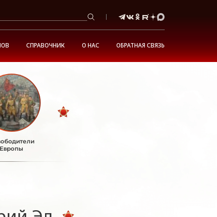
НОВ
СПРАВОЧНИК
О НАС
ОБРАТНАЯ СВЯЗЬ
ободители
Европы
рий Эл