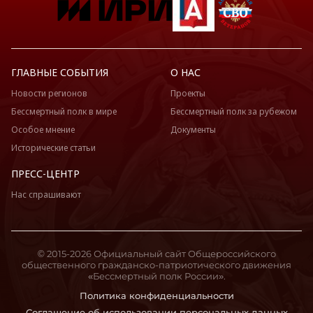
ГЛАВНЫЕ СОБЫТИЯ
О НАС
Новости регионов
Проекты
Бессмертный полк в мире
Бессмертный полк за рубежом
Особое мнение
Документы
Исторические статьи
ПРЕСС-ЦЕНТР
Нас спрашивают
© 2015-2026 Официальный сайт Общероссийского
общественного гражданско-патриотического движения
«Бессмертный полк России».
Политика конфиденциальности
Соглашение об использовании персональных данных