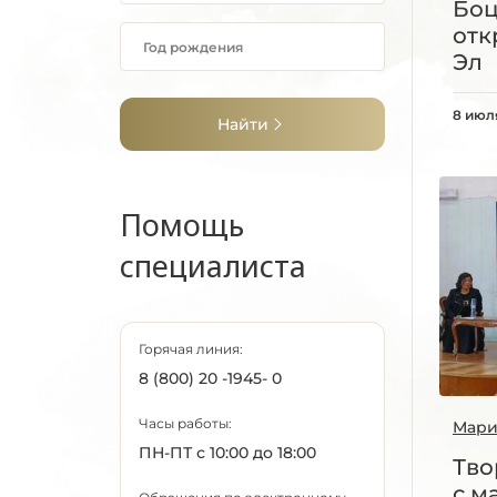
Бо
отк
Эл
8 июл
Найти
Помощь
специалиста
Горячая линия:
8 (800) 20 -1945- 0
Часы работы:
Мари
ПН-ПТ с 10:00 до 18:00
Тво
с м