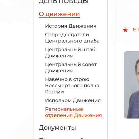
ДЕНЬ ПОБЕДЫ
О движении
История Движения
E-
Сопредседатели
Центрального штаба
Центральный штаб
Движения
Центральный совет
Движения
Навечно в строю
Бессмертного полка
России
Исполком Движения
Региональные
отделения Движения
Документы