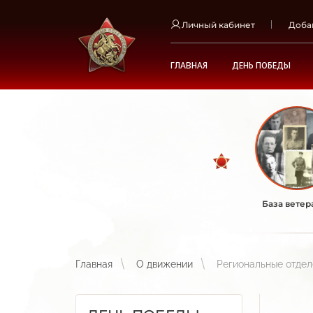
Личный кабинет
Доба
ГЛАВНАЯ
ДЕНЬ ПОБЕДЫ
База ветер
Главная
О движении
Региональные отде