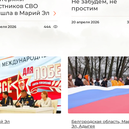
Не забудем, не
стников СВО
простим
шла в Марий Эл
20 апреля 2026
реля 2026
444
й Эл
Белгородская область, Ма
Эл, Адыгея