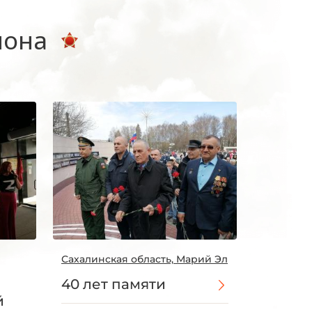
иона
Сахалинская область, Марий Эл
40 лет памяти
й