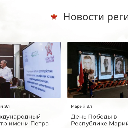
Новости рег
й Эл
Марий Эл
ждународный
День Победы в
тр имени Петра
Республике Мари