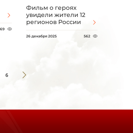
Фильм о героях
увидели жители 12
регионов России
369
26 декабря 2025
562
6