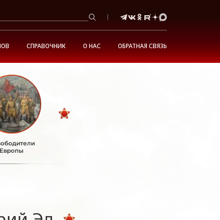
НОВ
СПРАВОЧНИК
О НАС
ОБРАТНАЯ СВЯЗЬ
ободители
Европы
рий Эл