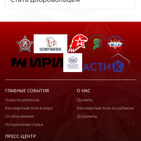
ГЛАВНЫЕ СОБЫТИЯ
О НАС
Новости регионов
Проекты
Бессмертный полк в мире
Бессмертный полк за рубежом
Особое мнение
Документы
Исторические статьи
ПРЕСС-ЦЕНТР