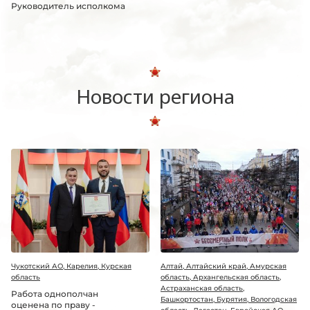
Руководитель исполкома
Новости региона
Чукотский АО, Карелия, Курская
Алтай, Алтайский край, Амурская
область
область, Архангельская область,
Астраханская область,
Работа однополчан
Башкортостан, Бурятия, Вологодская
оценена по праву -