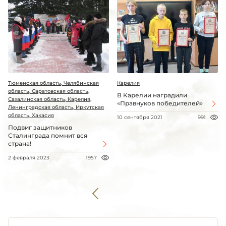
Тюменская область, Челябинская
Карелия
область, Саратовская область,
В Карелии наградили
Сахалинская область, Карелия,
«Правнуков победителей»
Ленинградская область, Иркутская
область, Хакасия
10 сентября 2021
991
Подвиг защитников
Сталинграда помнит вся
страна!
2 февраля 2023
1957