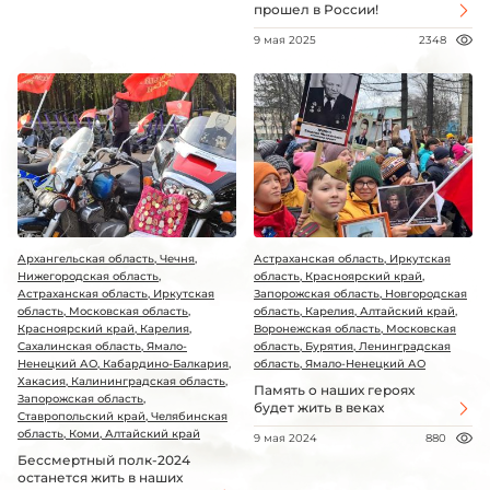
прошел в России!
9 мая 2025
2348
Архангельская область, Чечня,
Астраханская область, Иркутская
Нижегородская область,
область, Красноярский край,
Астраханская область, Иркутская
Запорожская область, Новгородская
область, Московская область,
область, Карелия, Алтайский край,
Красноярский край, Карелия,
Воронежская область, Московская
Сахалинская область, Ямало-
область, Бурятия, Ленинградская
Ненецкий АО, Кабардино-Балкария,
область, Ямало-Ненецкий АО
Хакасия, Калининградская область,
Память о наших героях
Запорожская область,
будет жить в веках
Ставропольский край, Челябинская
область, Коми, Алтайский край
9 мая 2024
880
Бессмертный полк-2024
останется жить в наших