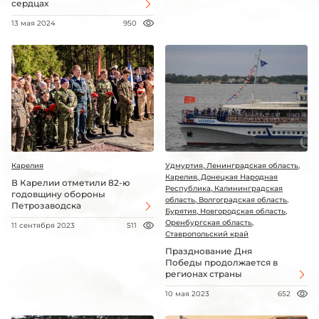
сердцах
13 мая 2024
950
Карелия
Удмуртия, Ленинградская область,
Карелия, Донецкая Народная
В Карелии отметили 82-ю
Республика, Калининградская
годовщину обороны
область, Волгоградская область,
Петрозаводска
Бурятия, Новгородская область,
Оренбургская область,
11 сентября 2023
511
Ставропольский край
Празднование Дня
Победы продолжается в
регионах страны
10 мая 2023
652