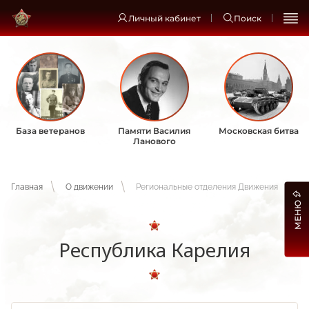
Личный кабинет
Поиск
База ветеранов
Памяти Василия
Московская битва
Ланового
Главная
О движении
Региональные отделения Движения
МЕНЮ
Республика Карелия