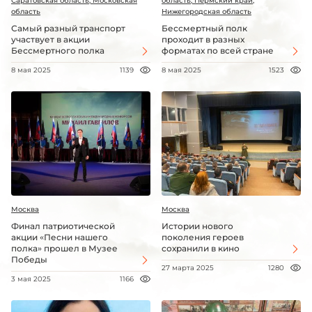
Саратовская область, Московская
область, Пермский край,
область
Нижегородская область
Самый разный транспорт
Бессмертный полк
участвует в акции
проходит в разных
Бессмертного полка
форматах по всей стране
8 мая 2025
1139
8 мая 2025
1523
Москва
Москва
Финал патриотической
Истории нового
акции «Песни нашего
поколения героев
полка» прошел в Музее
сохранили в кино
Победы
27 марта 2025
1280
3 мая 2025
1166