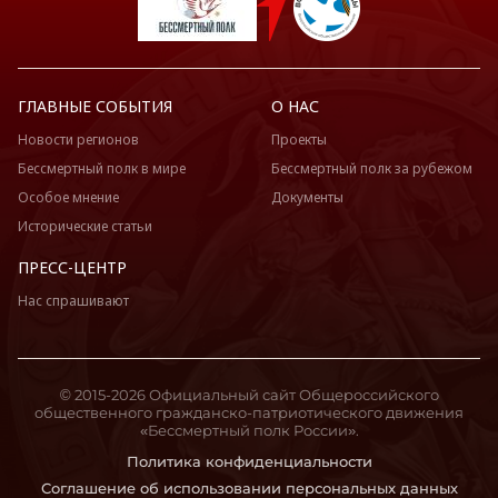
ГЛАВНЫЕ СОБЫТИЯ
О НАС
Новости регионов
Проекты
Бессмертный полк в мире
Бессмертный полк за рубежом
Особое мнение
Документы
Исторические статьи
ПРЕСС-ЦЕНТР
Нас спрашивают
© 2015-2026 Официальный сайт Общероссийского
общественного гражданско-патриотического движения
«Бессмертный полк России».
Политика конфиденциальности
Соглашение об использовании персональных данных