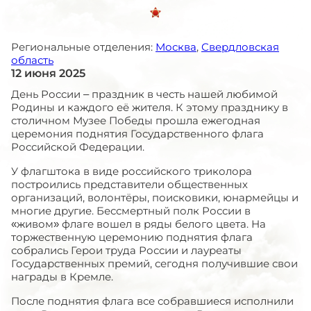
Региональные отделения:
Москва
,
Свердловская
область
12 июня 2025
День России – праздник в честь нашей любимой
Родины и каждого её жителя. К этому празднику в
столичном Музее Победы прошла ежегодная
церемония поднятия Государственного флага
Российской Федерации.
У флагштока в виде российского триколора
построились представители общественных
организаций, волонтёры, поисковики, юнармейцы и
многие другие. Бессмертный полк России в
«живом» флаге вошел в ряды белого цвета. На
торжественную церемонию поднятия флага
собрались Герои труда России и лауреаты
Государственных премий, сегодня получившие свои
награды в Кремле.
После поднятия флага все собравшиеся исполнили