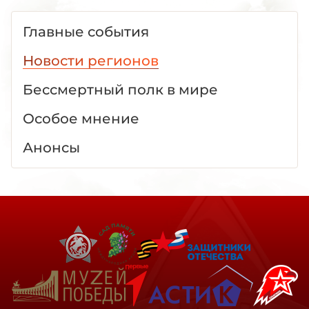
Главные события
Новости регионов
Бессмертный полк в мире
Особое мнение
Анонсы