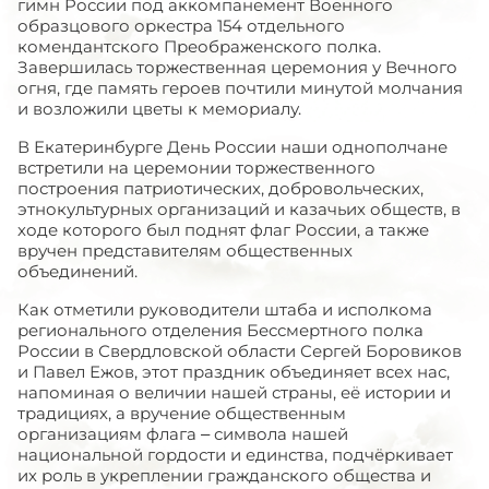
гимн России под аккомпанемент Военного
образцового оркестра 154 отдельного
комендантского Преображенского полка.
Завершилась торжественная церемония у Вечного
огня, где память героев почтили минутой молчания
и возложили цветы к мемориалу.
В Екатеринбурге День России наши однополчане
встретили на церемонии торжественного
построения патриотических, добровольческих,
этнокультурных организаций и казачьих обществ, в
ходе которого был поднят флаг России, а также
вручен представителям общественных
объединений.
Как отметили руководители штаба и исполкома
регионального отделения Бессмертного полка
России в Свердловской области Сергей Боровиков
и Павел Ежов, этот праздник объединяет всех нас,
напоминая о величии нашей страны, её истории и
традициях, а вручение общественным
организациям флага – символа нашей
национальной гордости и единства, подчёркивает
их роль в укреплении гражданского общества и