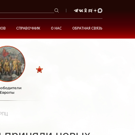
НОВ
СПРАВОЧНИК
О НАС
ОБРАТНАЯ СВЯЗЬ
ободители
Европы
 РПЦ
 приняли новых