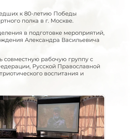
шедших к 80-летию Победы
тного полка в г. Москве.
деления в подготовке мероприятий,
рождения Александра Васильевича
ь совместную рабочую группу с
едерации, Русской Православной
триотического воспитания и