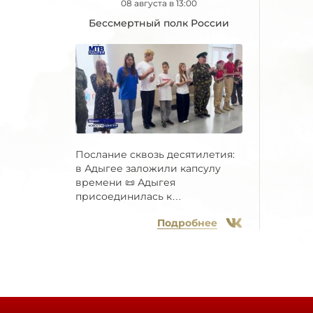
08 августа в 13:00
Бессмертный полк России
Послание сквозь десятилетия:
в Адыгее заложили капсулу
времени 📜 Адыгея
присоединилась к
Всероссийской...
Подробнее